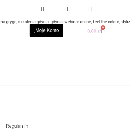
0
0,00
zł
Moje Konto
Regulamin