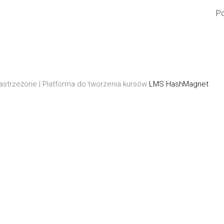
Po
astrzeżone | Platforma do tworzenia kursów
LMS HashMagnet