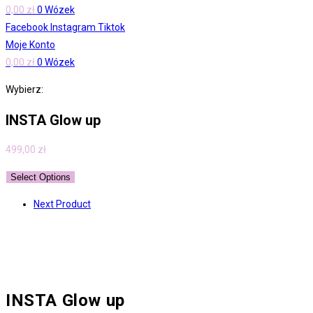
0,00
zł
0
Wózek
Facebook
Instagram
Tiktok
Moje Konto
0,00
zł
0
Wózek
Wybierz:
INSTA Glow up
499,00
zł
Select Options
Next Product
INSTA Glow up