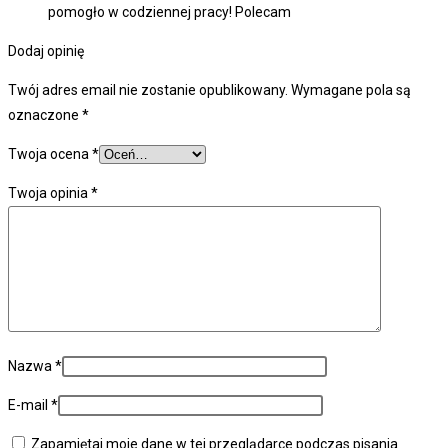
pomogło w codziennej pracy! Polecam
Dodaj opinię
Twój adres email nie zostanie opublikowany.
Wymagane pola są
oznaczone
*
Twoja ocena
*
Twoja opinia
*
Nazwa
*
E-mail
*
Zapamiętaj moje dane w tej przeglądarce podczas pisania