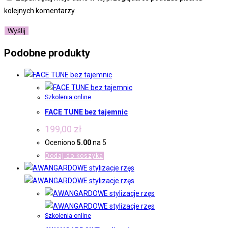
kolejnych komentarzy.
Podobne produkty
Szkolenia online
FACE TUNE bez tajemnic
199,00
zł
Oceniono
5.00
na 5
Dodaj do koszyka
Szkolenia online