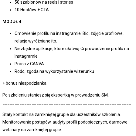
50 szablonów na reels i stories
10 Hook’ów + CTA
MODUŁ 4
Omówienie profilu na instragramie: Bio, zdjęcie profilowe,
relacje wyróżniane itp.
Niezbędne aplikacje, które ułatwią Ci prowadzenie profilu na
Instagramie
Praca z CANVA
Rodo, zgoda na wykorzystanie wizerunku
+ bonus niespodzianka
Po szkoleniu staniesz się ekspertką w prowadzeniu SM.
_____________________________________________________
Stały kontakt na zamkniętej grupie dla uczestników szkolenia.
Monitorowanie postępów, audyty profili podopiecznych, darmowe
webinary na zamkniętej grupie.