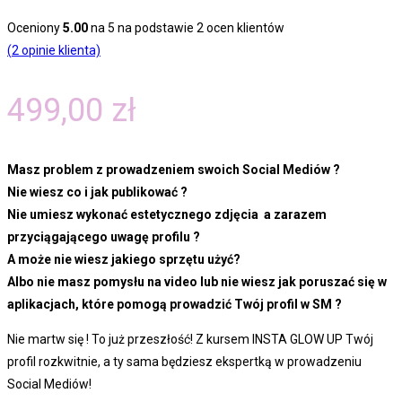
Oceniony
5.00
na 5 na podstawie
2
ocen klientów
(
2
opinie klienta)
499,00
zł
Masz problem z prowadzeniem swoich Social Mediów ?
Nie wiesz co i jak publikować ?
Nie umiesz wykonać estetycznego zdjęcia a zarazem
przyciągającego uwagę profilu ?
A może nie wiesz jakiego sprzętu użyć?
Albo nie masz pomysłu na video lub nie wiesz jak poruszać się w
aplikacjach, które pomogą prowadzić Twój profil w SM ?
Nie martw się ! To już przeszłość! Z kursem INSTA GLOW UP Twój
profil rozkwitnie, a ty sama będziesz ekspertką w prowadzeniu
Social Mediów!