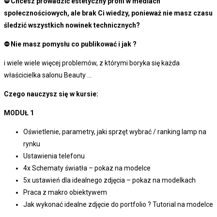
⛔ Chcesz prowadzić estetyczny profil w mediach
społecznościowych, ale brak Ci wiedzy, ponieważ nie masz czasu
śledzić wszystkich nowinek technicznych?
⛔ Nie masz pomysłu co publikować i jak ?
i wiele wiele więcej problemów, z którymi boryka się każda
właścicielka salonu Beauty …
Czego nauczysz się w kursie:
MODUŁ 1
Oświetlenie, parametry, jaki sprzęt wybrać / ranking lamp na
rynku
Ustawienia telefonu
4x Schematy światła – pokaz na modelce
5x ustawień dla idealnego zdjęcia – pokaz na modelkach
Praca z makro obiektywem
Jak wykonać idealne zdjęcie do portfolio ? Tutorial na modelce